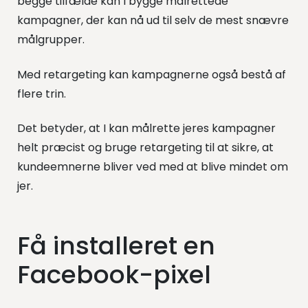
begge tilfælde kan I bygge målrettede
kampagner, der kan nå ud til selv de mest snævre
målgrupper.
Med retargeting kan kampagnerne også bestå af
flere trin.
Det betyder, at I kan målrette jeres kampagner
helt præcist og bruge retargeting til at sikre, at
kundeemnerne bliver ved med at blive mindet om
jer.
Få installeret en
Facebook-pixel