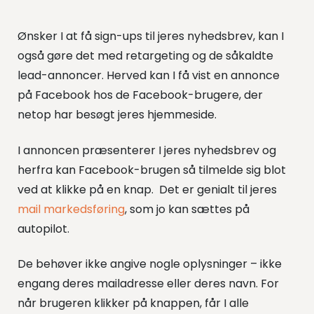
Ønsker I at få sign-ups til jeres nyhedsbrev, kan I
også gøre det med retargeting og de såkaldte
lead-annoncer. Herved kan I få vist en annonce
på Facebook hos de Facebook-brugere, der
netop har besøgt jeres hjemmeside.
I annoncen præsenterer I jeres nyhedsbrev og
herfra kan Facebook-brugen så tilmelde sig blot
ved at klikke på en knap. Det er genialt til jeres
mail markedsføring
, som jo kan sættes på
autopilot.
De behøver ikke angive nogle oplysninger – ikke
engang deres mailadresse eller deres navn. For
når brugeren klikker på knappen, får I alle