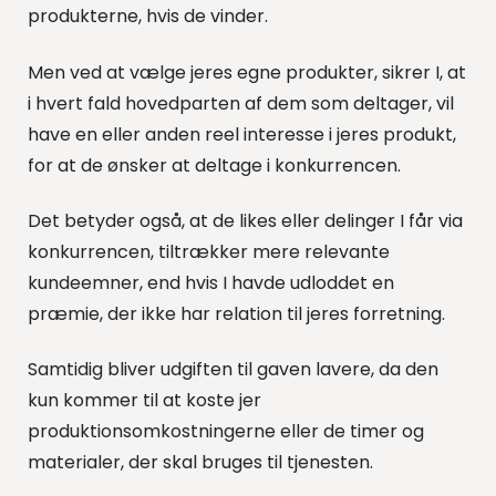
produkterne, hvis de vinder.
Men ved at vælge jeres egne produkter, sikrer I, at
i hvert fald hovedparten af dem som deltager, vil
have en eller anden reel interesse i jeres produkt,
for at de ønsker at deltage i konkurrencen.
Det betyder også, at de likes eller delinger I får via
konkurrencen, tiltrækker mere relevante
kundeemner, end hvis I havde udloddet en
præmie, der ikke har relation til jeres forretning.
Samtidig bliver udgiften til gaven lavere, da den
kun kommer til at koste jer
produktionsomkostningerne eller de timer og
materialer, der skal bruges til tjenesten.