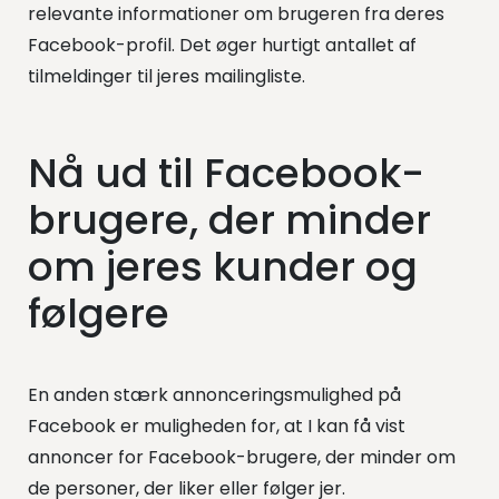
relevante informationer om brugeren fra deres
Facebook-profil. Det øger hurtigt antallet af
tilmeldinger til jeres mailingliste.
Nå ud til Facebook-
brugere, der minder
om jeres kunder og
følgere
En anden stærk annonceringsmulighed på
Facebook er muligheden for, at I kan få vist
annoncer for Facebook-brugere, der minder om
de personer, der liker eller følger jer.