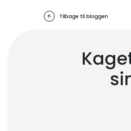
Tilbage til bloggen
Kaget
si