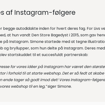
s af Instagram-følgere
er begge autodidakte inden for hvert deres fag. For Liv
ed, at hun vandt Den Store Bagedyst i 2015, som gav hend
re på Instagram. Simone startede med at tegne illustration
b og bryllupper, som hun delte på Instagram. Deres mød
blev startskuddet til et succesfuldt partnerskab:
eresse for vores idéer på Instagram har været den største
or i forhold til at starte webshop. Det er så fedt at skabe
en ende tager så godt imod det! Vores Instagram-følgere
vores webshop til en leg,”
siger Simone.