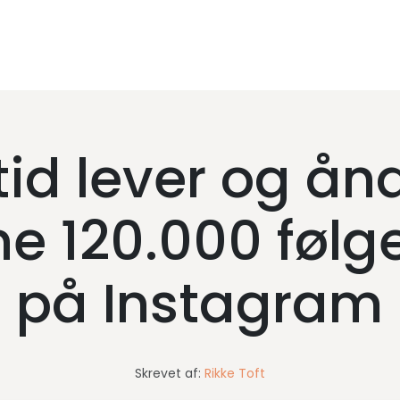
id lever og ånd
ne 120.000 følg
på Instagram
Skrevet af:
Rikke Toft