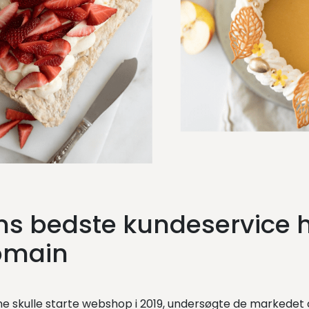
ns bedste kundeservice 
omain
ne skulle starte webshop i 2019, undersøgte de markedet