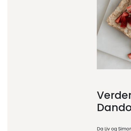
Verde
Dand
Da Liv og Simo