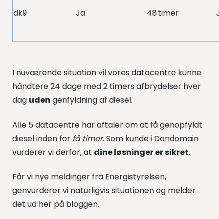
dk9
Ja
48 timer
I nuværende situation vil vores datacentre kunne
håndtere 24 dage med 2 timers afbrydelser hver
dag
uden
genfyldning af diesel.
Alle 5 datacentre har aftaler om at få genopfyldt
diesel inden for
få timer
. Som kunde i Dandomain
vurderer vi derfor, at
dine løsninger er sikret
.
Får vi nye meldinger fra Energistyrelsen,
genvurderer vi naturligvis situationen og melder
det ud her på bloggen.