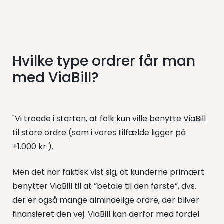
Hvilke type ordrer får man
med ViaBill?
"Vi troede i starten, at folk kun ville benytte ViaBill
til store ordre (som i vores tilfælde ligger på
+1.000 kr.).
Men det har faktisk vist sig, at kunderne primært
benytter ViaBill til at ”betale til den første”, dvs.
der er også mange almindelige ordre, der bliver
finansieret den vej. ViaBill kan derfor med fordel