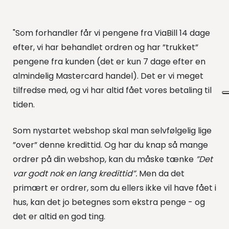
"Som forhandler får vi pengene fra ViaBill 14 dage
efter, vi har behandlet ordren og har ”trukket”
pengene fra kunden (det er kun 7 dage efter en
almindelig Mastercard handel). Det er vi meget
tilfredse med, og vi har altid fået vores betaling til
tiden.
Som nystartet webshop skal man selvfølgelig lige
”over” denne kredittid. Og har du knap så mange
ordrer på din webshop, kan du måske tænke
”Det
var godt nok en lang kredittid”.
Men da det
primært er ordrer, som du ellers ikke vil have fået i
hus, kan det jo betegnes som ekstra penge - og
det er altid en god ting.