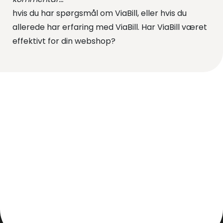
hvis du har spørgsmål om ViaBill, eller hvis du
allerede har erfaring med ViaBill. Har ViaBill været
effektivt for din webshop?