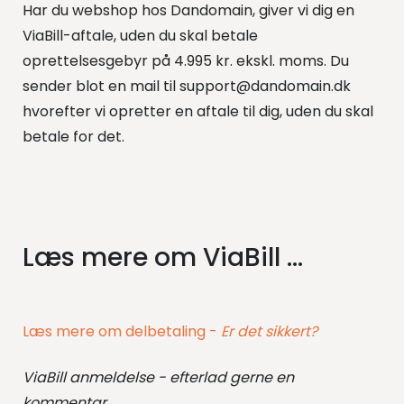
Har du webshop hos Dandomain, giver vi dig en
ViaBill-aftale, uden du skal betale
oprettelsesgebyr på 4.995 kr. ekskl. moms. Du
sender blot en mail til support@dandomain.dk
hvorefter vi opretter en aftale til dig, uden du skal
betale for det.
Læs mere om ViaBill ...
Læs mere om delbetaling -
Er det sikkert?
ViaBill anmeldelse - efterlad gerne en
kommentar...