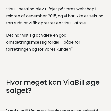
ViaBill betaling blev tilføjet på vores webshop i
midten af december 2015, og vi har ikke et sekund
fortrudt, at vi fik oprettet en ViaBill aftale.
Det har vist sig at være en god
omsætningsmæssig fordel - både for
forretningen og for vores kunder!"
Hvor meget kan ViaBill øge
salget?
"Med ViaBill får vores kunder rente- og gebyrfri