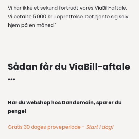
Vi har ikke et sekund fortrudt vores ViaBill-aftale.
Vi betalte 5.000 kr. i oprettelse. Det tjente sig selv
hjem på en måned."
Sådan får du ViaBill-aftale
...
Har du webshop hos Dandomain, sparer du
penge!
Gratis 30 dages prøveperiode -
Start i dag!