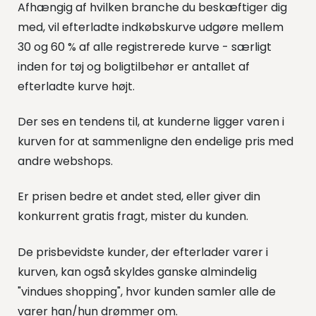
Afhængig af hvilken branche du beskæftiger dig
med, vil efterladte indkøbskurve udgøre mellem
30 og 60 % af alle registrerede kurve - særligt
inden for tøj og boligtilbehør er antallet af
efterladte kurve højt.
Der ses en tendens til, at kunderne ligger varen i
kurven for at sammenligne den endelige pris med
andre webshops.
Er prisen bedre et andet sted, eller giver din
konkurrent gratis fragt, mister du kunden.
De prisbevidste kunder, der efterlader varer i
kurven, kan også skyldes ganske almindelig
"vindues shopping", hvor kunden samler alle de
varer han/hun drømmer om.