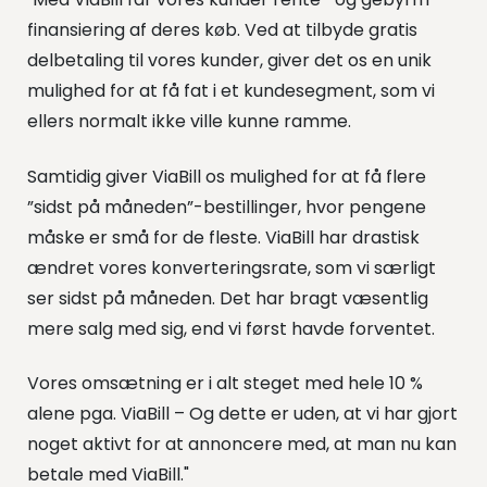
finansiering af deres køb. Ved at tilbyde gratis
delbetaling til vores kunder, giver det os en unik
mulighed for at få fat i et kundesegment, som vi
ellers normalt ikke ville kunne ramme.
Samtidig giver ViaBill os mulighed for at få flere
”sidst på måneden”-bestillinger, hvor pengene
måske er små for de fleste. ViaBill har drastisk
ændret vores konverteringsrate, som vi særligt
ser sidst på måneden. Det har bragt væsentlig
mere salg med sig, end vi først havde forventet.
Vores omsætning er i alt steget med hele 10 %
alene pga. ViaBill – Og dette er uden, at vi har gjort
noget aktivt for at annoncere med, at man nu kan
betale med ViaBill."