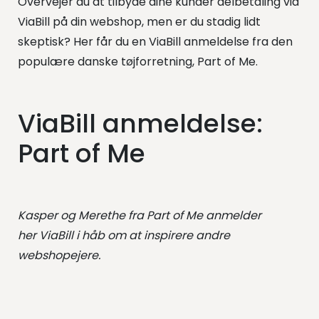
Overvejer du at tilbyde dine kunder delbetaling via
ViaBill på din webshop, men er du stadig lidt
skeptisk? Her får du en ViaBill anmeldelse fra den
populære danske tøjforretning, Part of Me.
ViaBill anmeldelse:
Part of Me
Kasper og Merethe fra Part of Me anmelder
her ViaBill i håb om at inspirere andre
webshopejere.