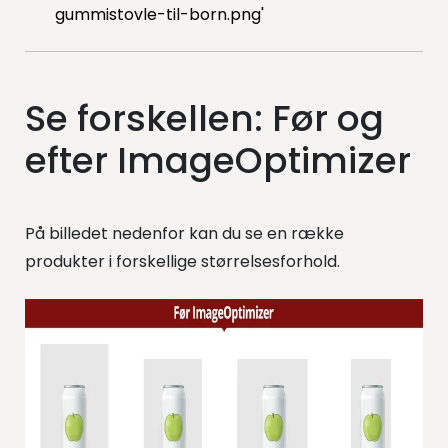
gummistovle-til-born.png'
Se forskellen: Før og
efter ImageOptimizer
På billedet nedenfor kan du se en række
produkter i forskellige størrelsesforhold.