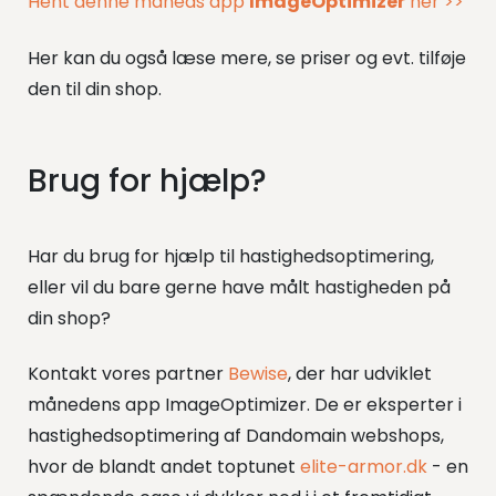
Hent denne måneds app
ImageOptimizer
her >>
Her kan du også læse mere, se priser og evt. tilføje
den til din shop.
Brug for hjælp?
Har du brug for hjælp til hastighedsoptimering,
eller vil du bare gerne have målt hastigheden på
din shop?
Kontakt vores partner
Bewise
, der har udviklet
månedens app ImageOptimizer. De er eksperter i
hastighedsoptimering af Dandomain webshops,
hvor de blandt andet toptunet
elite-armor.dk
- en