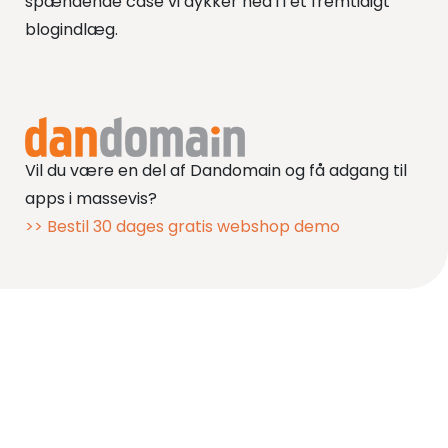
spændende case vi dykker ned i i et fremtidigt
blogindlæg.
Vil du være en del af Dandomain og få adgang til
apps i massevis?
>> Bestil 30 dages gratis webshop demo