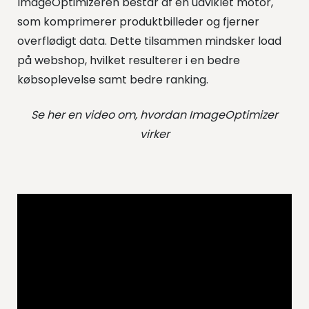
ImageOptimizeren består af en udviklet motor,
som komprimerer produktbilleder og fjerner
overflødigt data. Dette tilsammen mindsker load
på webshop, hvilket resulterer i en bedre
købsoplevelse samt bedre ranking.
Se her en video om, hvordan ImageOptimizer
virker