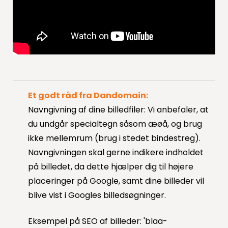
Et godt råd fra Dandomain:
Navngivning af dine billedfiler: Vi anbefaler, at
du undgår specialtegn såsom æøå, og brug
ikke mellemrum (brug i stedet bindestreg).
Navngivningen skal gerne indikere indholdet
på billedet, da dette hjælper dig til højere
placeringer på Google, samt dine billeder vil
blive vist i Googles billedsøgninger.
Eksempel på SEO af billeder: 'blaa-