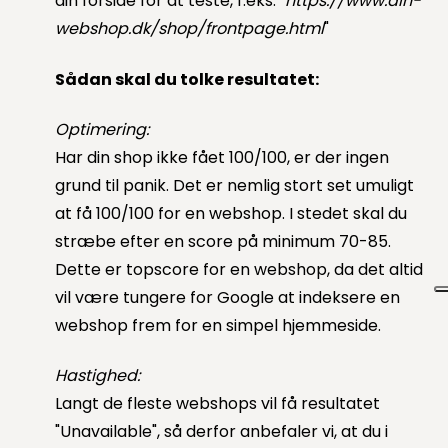
din forside for at teste, f.eks. "
https://www.din-
webshop.dk/shop/frontpage.html
"
Sådan skal du tolke resultatet:
Optimering:
Har din shop ikke fået 100/100, er der ingen
grund til panik. Det er nemlig stort set umuligt
at få 100/100 for en webshop. I stedet skal du
stræbe efter en score på minimum 70-85.
Dette er topscore for en webshop, da det altid
vil være tungere for Google at indeksere en
webshop frem for en simpel hjemmeside.
Hastighed:
Langt de fleste webshops vil få resultatet
"Unavailable", så derfor anbefaler vi, at du i