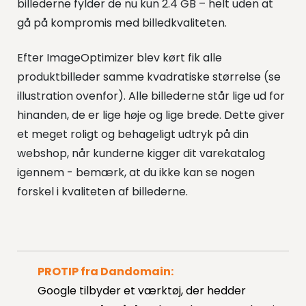
billederne fylder de nu kun 2.4 GB – helt uden at
gå på kompromis med billedkvaliteten.
Efter ImageOptimizer blev kørt fik alle
produktbilleder samme kvadratiske størrelse (se
illustration ovenfor). Alle billederne står lige ud for
hinanden, de er lige høje og lige brede. Dette giver
et meget roligt og behageligt udtryk på din
webshop, når kunderne kigger dit varekatalog
igennem - bemærk, at du ikke kan se nogen
forskel i kvaliteten af billederne.
PROTIP fra Dandomain:
Google tilbyder et værktøj, der hedder