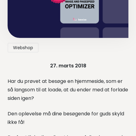
Webshop
27. marts 2018
Har du prøvet at besøge en hjemmeside, som er
så langsom til at loade, at du ender med at forlade
siden igen?
Den oplevelse må dine besøgende for guds skyld
ikke få!