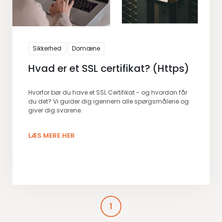
Sikkerhed
Domæne
Hvad er et SSL certifikat? (Https)
Hvorfor bør du have et SSL Certifikat - og hvordan får
du det? Vi guider dig igennem alle spørgsmålene og
giver dig svarene.
LÆS MERE HER
1