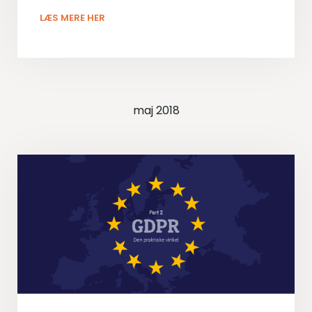
LÆS MERE HER
maj 2018