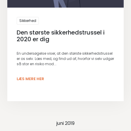
Sikkerhed
Den største sikkerhedstrussel i
2020 er dig
En undersøgelse viser, at den største sikkerhedstrussel
er os selv. Læs med, og find ud af, hvorfor vi selv udgør
så stor en risiko mod...
LÆS MERE HER
juni 2019