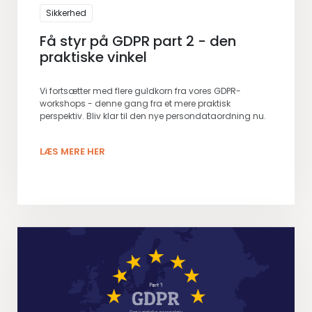
Sikkerhed
Få styr på GDPR part 2 - den
praktiske vinkel
Vi fortsætter med flere guldkorn fra vores GDPR-
workshops - denne gang fra et mere praktisk
perspektiv. Bliv klar til den nye persondataordning nu.
LÆS MERE HER