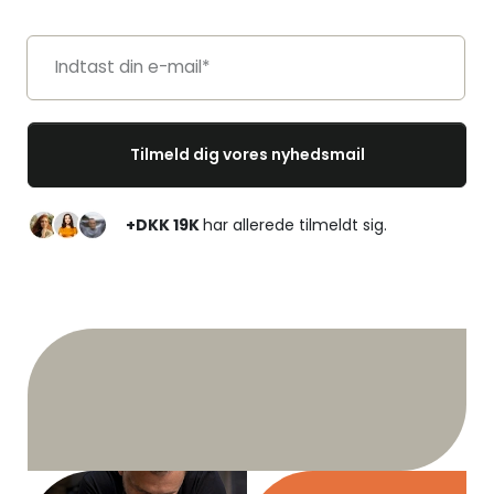
+DKK 19K
har allerede tilmeldt sig.