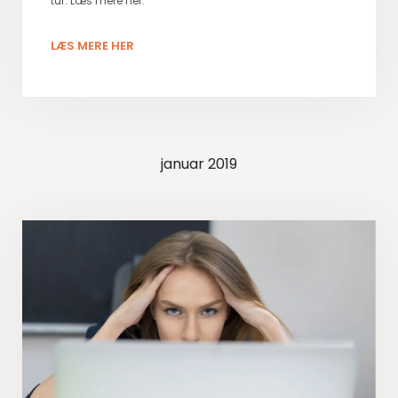
tur. Læs mere her.
LÆS MERE HER
januar 2019