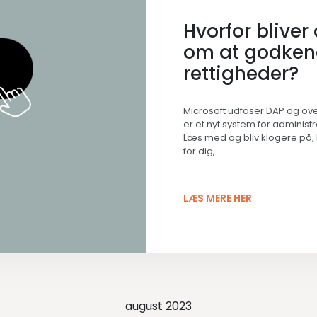
Hvorfor bliver
om at godken
rettigheder?
Microsoft udfaser DAP og ove
er et nyt system for administ
Læs med og bliv klogere på,
for dig,...
LÆS MERE HER
august 2023