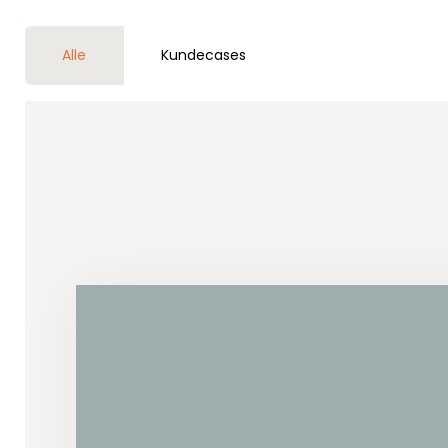
Alle
Kundecases