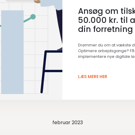
Ansøg om tils
50.000 kr. til
din forretning
Drømmer du om at vækste d
Optimere arbejdsgange? Få rå
implementere nye digitale l
LÆS MERE HER
februar 2023