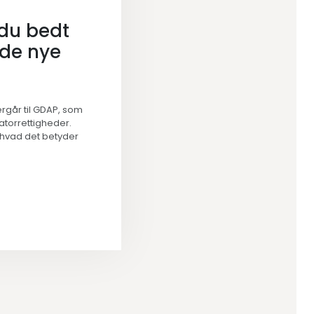
 du bedt
de nye
rgår til GDAP, som
ratorrettigheder.
 hvad det betyder