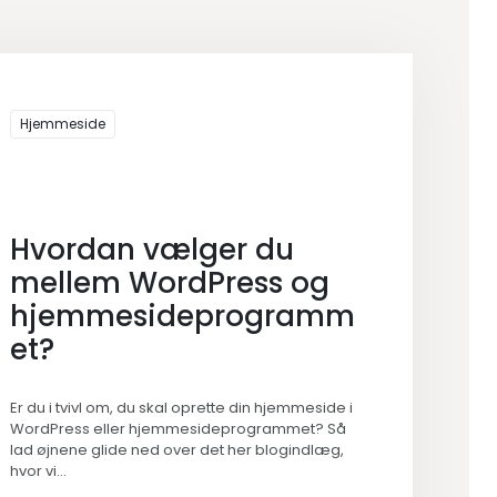
Hjemmeside
Hvordan vælger du
mellem WordPress og
hjemmesideprogramm
et?
Er du i tvivl om, du skal oprette din hjemmeside i
WordPress eller hjemmesideprogrammet? Så
lad øjnene glide ned over det her blogindlæg,
hvor vi...