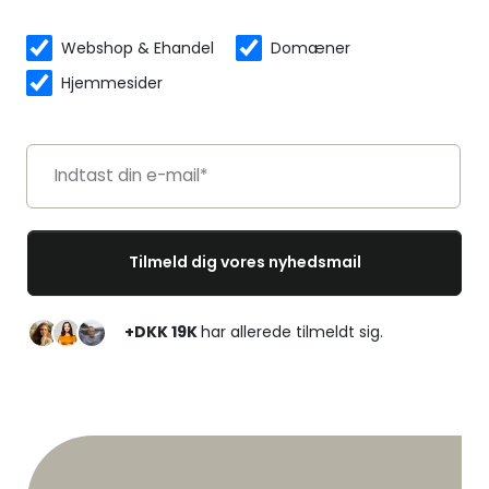
Webshop & Ehandel
Domæner
Hjemmesider
+DKK 19K
har allerede tilmeldt sig.