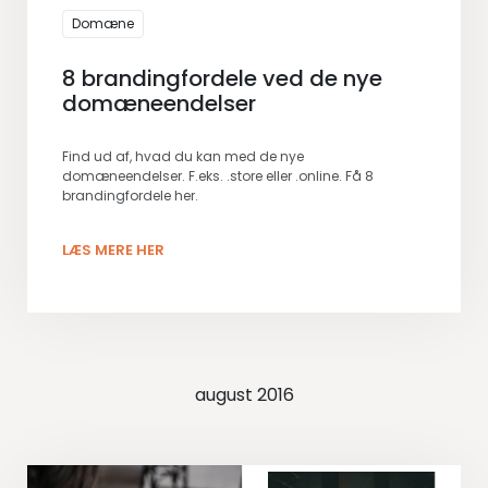
Domæne
8 brandingfordele ved de nye
domæneendelser
Find ud af, hvad du kan med de nye
domæneendelser. F.eks. .store eller .online. Få 8
brandingfordele her.
LÆS MERE HER
august 2016