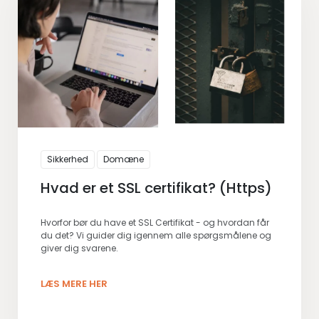
Sikkerhed
Domæne
Hvad er et SSL certifikat? (Https)
Hvorfor bør du have et SSL Certifikat - og hvordan får
du det? Vi guider dig igennem alle spørgsmålene og
giver dig svarene.
LÆS MERE HER