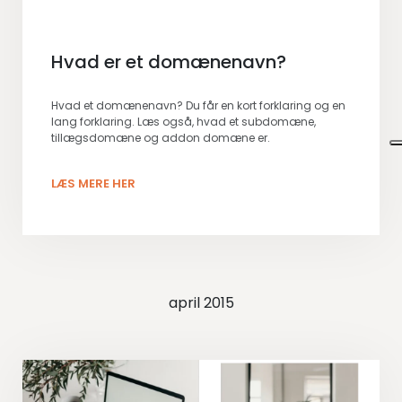
Hvad er et domænenavn?
Hvad et domænenavn? Du får en kort forklaring og en
lang forklaring. Læs også, hvad et subdomæne,
tillægsdomæne og addon domæne er.
LÆS MERE HER
april 2015