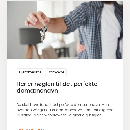
Hjemmeside
Domæne
Her er nøglen til det perfekte
domænenavn
Du skal have fundet det perfekte domænenavn. Men
hvordan vælger du et domænenavn, som forbrugerne
vil skrive i deres webbrowser? Vi giver dig nøglen...
LÆS MERE HER