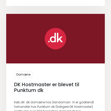
Domæne
DK Hostmaster er blevet til
Punktum dk
Køb dit .dk domæne hos Dandomain. Vi er godkendt
forhandler hos Punktum dk (tidligere DK Hostmaster).