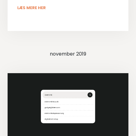
LÆS MERE HER
november 2019