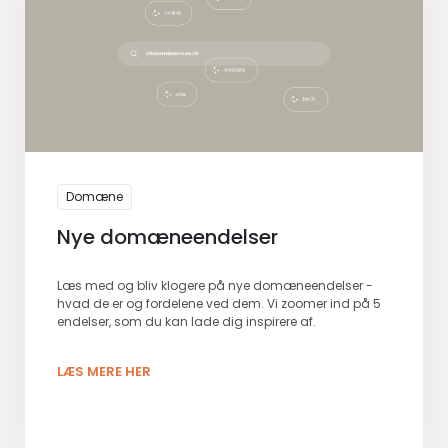
Domæne
Nye domæneendelser
Læs med og bliv klogere på nye domæneendelser -
hvad de er og fordelene ved dem. Vi zoomer ind på 5
endelser, som du kan lade dig inspirere af.
LÆS MERE HER