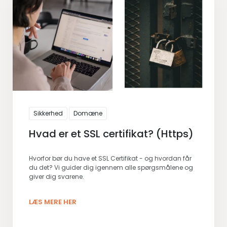
Sikkerhed
Domæne
Hvad er et SSL certifikat? (Https)
Hvorfor bør du have et SSL Certifikat - og hvordan får
du det? Vi guider dig igennem alle spørgsmålene og
giver dig svarene.
LÆS MERE HER