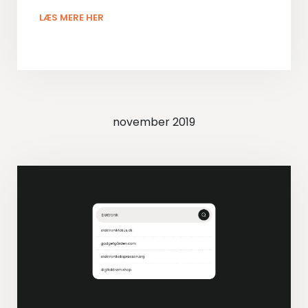
LÆS MERE HER
november 2019