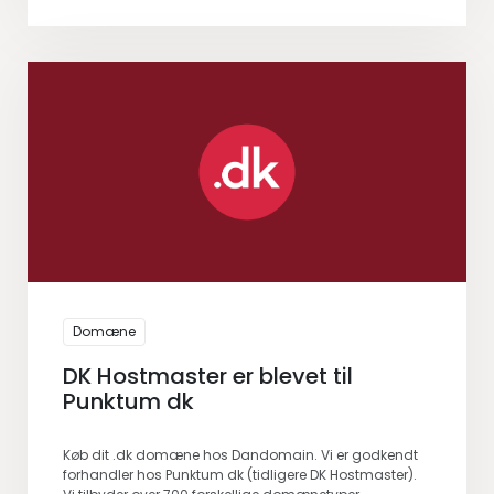
Domæne
DK Hostmaster er blevet til
Punktum dk
Køb dit .dk domæne hos Dandomain. Vi er godkendt
forhandler hos Punktum dk (tidligere DK Hostmaster).