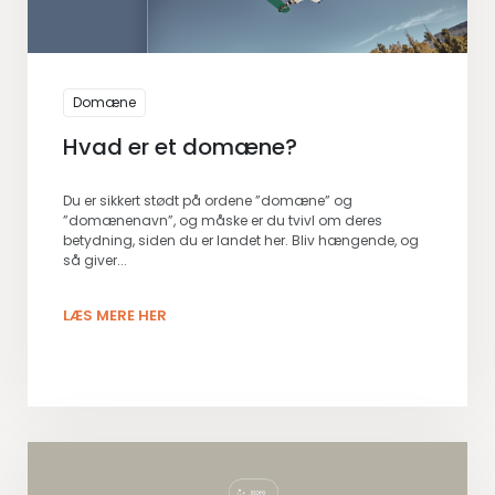
Domæne
Hvad er et domæne?
Du er sikkert stødt på ordene ”domæne” og
”domænenavn”, og måske er du tvivl om deres
betydning, siden du er landet her. Bliv hængende, og
så giver...
LÆS MERE HER