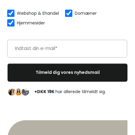
Webshop & Ehandel
Domæner
Hjemmesider
+DKK 19K
har allerede tilmeldt sig.