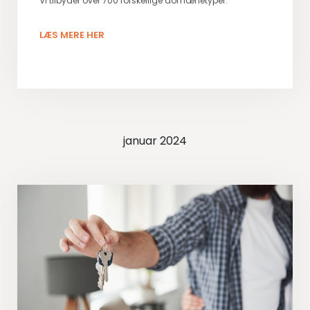
Vi tilbyder over 700 forskellige domænetyper.
LÆS MERE HER
januar 2024