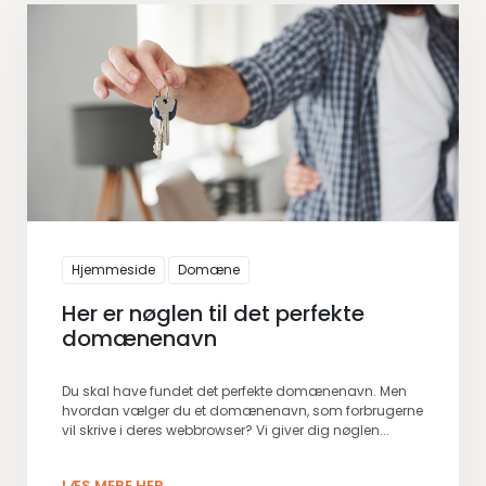
Hjemmeside
Domæne
Her er nøglen til det perfekte
domænenavn
Du skal have fundet det perfekte domænenavn. Men
hvordan vælger du et domænenavn, som forbrugerne
vil skrive i deres webbrowser? Vi giver dig nøglen...
LÆS MERE HER