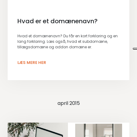
Hvad er et domænenavn?
Hvad et domænenavn? Du får en kort forklaring og en
lang forklaring. Læs også, hvad et subdomæne,
tillægsdomæne og addon domæne er.
LÆS MERE HER
april 2015