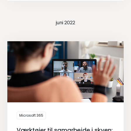
juni 2022
Microsoft 365
Værktøjer til samarbejde i skyen: