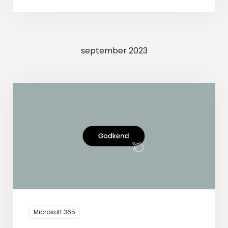
september 2023
Microsoft 365