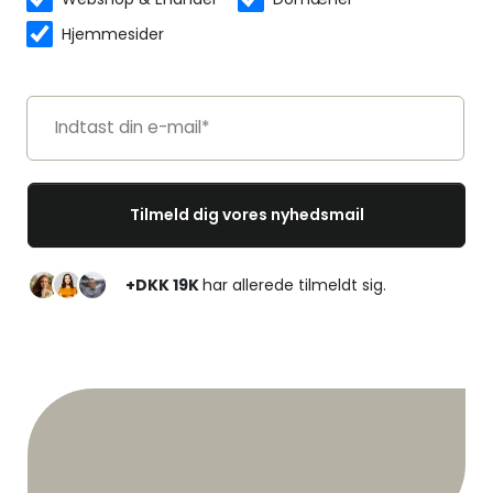
Hjemmesider
+DKK 19K
har allerede tilmeldt sig.